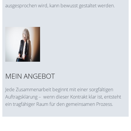
ausgesprochen wird, kann bewusst gestaltet werden.
MEIN ANGEBOT
Jede Zusammenarbeit beginnt mit einer sorgfältigen
Auftragsklärung – wenn dieser Kontrakt klar ist, entsteht
ein tragfähiger Raum für den gemeinsamen Prozess.