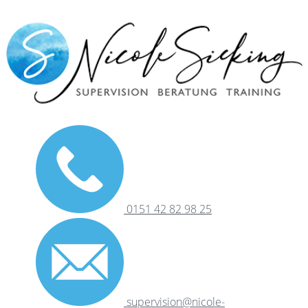
0151 42 82 98 25
supervision@nicole-