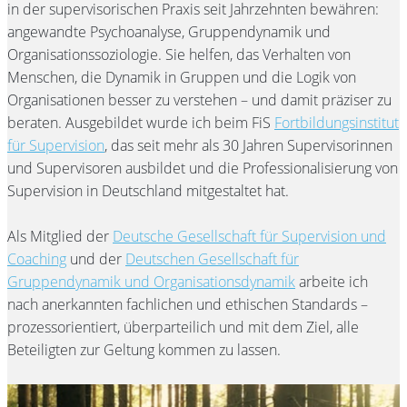
in der supervisorischen Praxis seit Jahrzehnten bewähren:
angewandte Psychoanalyse, Gruppendynamik und
Organisationssoziologie. Sie helfen, das Verhalten von
Menschen, die Dynamik in Gruppen und die Logik von
Organisationen besser zu verstehen – und damit präziser zu
beraten. Ausgebildet wurde ich beim FiS
Fortbildungsinstitut
für Supervision
, das seit mehr als 30 Jahren Supervisorinnen
und Supervisoren ausbildet und die Professionalisierung von
Supervision in Deutschland mitgestaltet hat.
Als Mitglied der
Deutsche Gesellschaft für Supervision und
Coaching
und der
Deutschen Gesellschaft für
Gruppendynamik und Organisationsdynamik
arbeite ich
nach anerkannten fachlichen und ethischen Standards –
prozessorientiert, überparteilich und mit dem Ziel, alle
Beteiligten zur Geltung kommen zu lassen.