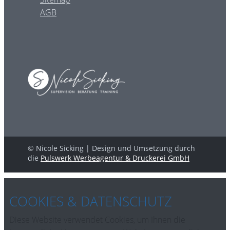
AGB
© Nicole Sicking | Design und Umsetzung durch
die
Pulswerk Werbeagentur & Druckerei GmbH
COOKIES & DATENSCHUTZ
Diese Website verwendet Cookies, um Ihnen die