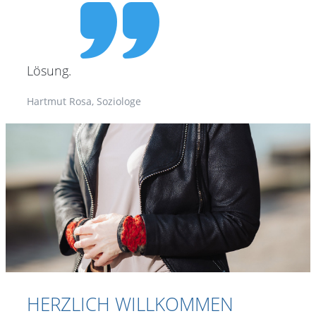
Lösung.
Hartmut Rosa, Soziologe
HERZLICH WILLKOMMEN